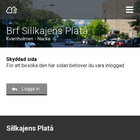
Brf Sillkajens Platå
Kvarnholmen - Nacka
Skyddad sida
För att besöka den här sidan behöver du vara inloggad.
Logga in
Sillkajens Platå