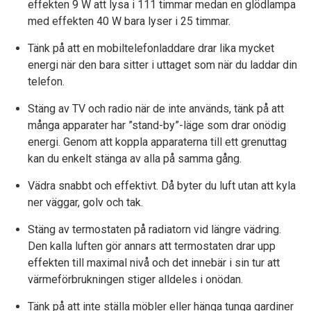
effekten 9 W att lysa i 111 timmar medan en glödlampa
med effekten 40 W bara lyser i 25 timmar.
Tänk på att en mobiltelefonladdare drar lika mycket
energi när den bara sitter i uttaget som när du laddar din
telefon.
Stäng av TV och radio när de inte används, tänk på att
många apparater har ”stand-by”-läge som drar onödig
energi. Genom att koppla apparaterna till ett grenuttag
kan du enkelt stänga av alla på samma gång.
Vädra snabbt och effektivt. Då byter du luft utan att kyla
ner väggar, golv och tak.
Stäng av termostaten på radiatorn vid längre vädring.
Den kalla luften gör annars att termostaten drar upp
effekten till maximal nivå och det innebär i sin tur att
värmeförbrukningen stiger alldeles i onödan.
Tänk på att inte ställa möbler eller hänga tunga gardiner