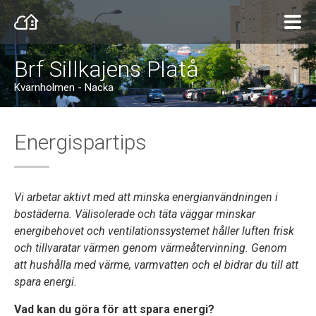
Brf Sillkajens Platå
Kvarnholmen - Nacka
Energispartips
Vi arbetar aktivt med att minska energianvändningen i
bostäderna. Välisolerade och täta väggar minskar
energibehovet och ventilationssystemet håller luften frisk
och tillvaratar värmen genom värmeåtervinning. Genom
att hushålla med värme, varmvatten och el bidrar du till att
spara energi.
Vad kan du göra för att spara energi?