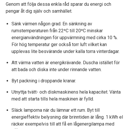
Genom att följa dessa enkla råd sparar du energi och
pengar åt dig själv och samhället.
Sänk värmen någon grad. En sänkning av
rumstemperaturen från 22ºC till 20ºC minskar
energianvändningen för uppvärmning med cirka 10 %.
För hög temperatur ger också torr luft vilket kan
upplevas lite besvärande under kalla torra vinterdagar.
Att värma vatten är energikrävande. Duscha istället för
att bada och diska inte under rinnande vatten.
Byt packning i droppande kranar.
Utnyttja tvätt- och diskmaskinens hela kapacitet. Vänta
med att starta tills hela maskinen är fylld.
Släck lamporna när du lämnar ett rum. Byt till
energieffektiv belysning där brinntiden är lång. 1 kWh el
räcker exempelvis till att få en lågenergilampa med