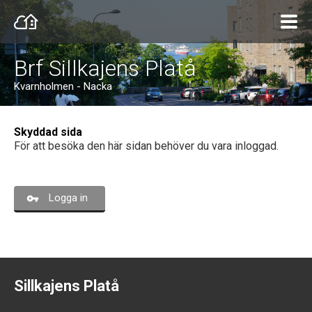
Brf Sillkajens Platå
Kvarnholmen - Nacka
Skyddad sida
För att besöka den här sidan behöver du vara inloggad.
Logga in
Sillkajens Platå